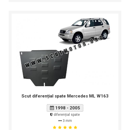
Scut diferențial spate Mercedes ML W163
1998 - 2005
diferențial spate
3 mm