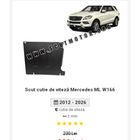
Scut cutie de viteză Mercedes ML W166
2012 - 2026
cutie de viteză
2 mm
230 Lei