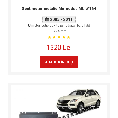
Scut motor metalic Mercedes ML W164
2005 - 2011
motor, cutie de viteză, radiator, bara față
2.5 mm
1320 Lei
ADAUGA ÎN COŞ