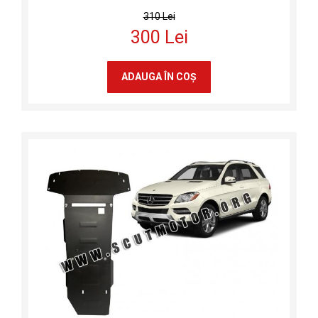
310 Lei
300 Lei
ADAUGA ÎN COŞ