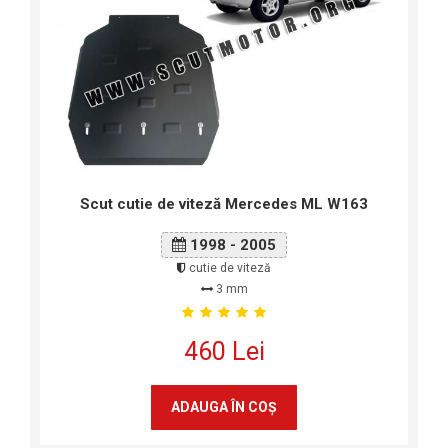
Scut cutie de viteză Mercedes ML W163
1998 - 2005
cutie de viteză
3 mm
460 Lei
ADAUGA ÎN COŞ