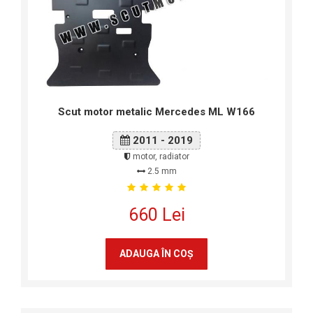
Scut motor metalic Mercedes ML W166
2011 - 2019
motor, radiator
2.5 mm
660 Lei
ADAUGA ÎN COŞ