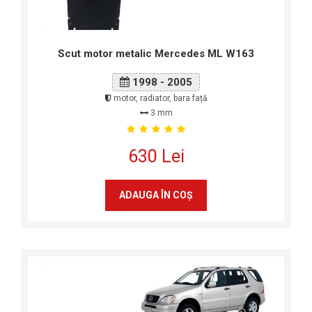
Scut motor metalic Mercedes ML W163
1998 - 2005
motor, radiator, bara față
3 mm
630 Lei
ADAUGA ÎN COŞ