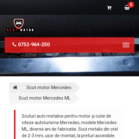
0
0752-964-250
Toggl
naviga
Scut motor Mercedes
Scut motor Mercedes ML
Scuturi auto metalice pentru motor și cutie de
viteze autoturisme Mercedes, modele Mercedes
ML, diverse ani de fabricatie. Scut metalic din otel
de 2-3 mm, usor de montat, la preturi accesibile.