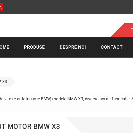
.
P
OME
PRODUSE
DESPRE NOI
CONTACT
W X3
 de viteze autoturisme BMW, modele BMW X3, diverse ani de fabricatie. 
UT MOTOR BMW X3