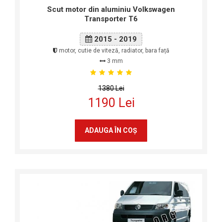
Scut motor din aluminiu Volkswagen
Transporter T6
2015 - 2019
motor, cutie de viteză, radiator, bara față
3 mm
1380 Lei
1190 Lei
ADAUGA ÎN COŞ