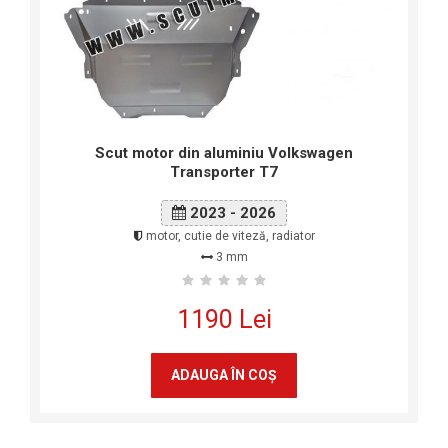
Scut motor din aluminiu Volkswagen
Transporter T7
2023 - 2026
motor, cutie de viteză, radiator
3 mm
1190 Lei
ADAUGA ÎN COŞ