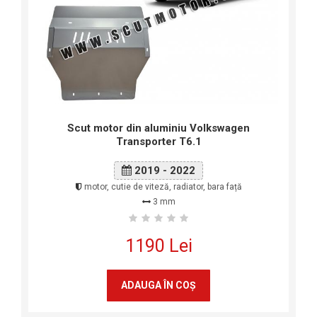
Scut motor din aluminiu Volkswagen
Transporter T6.1
2019 - 2022
motor, cutie de viteză, radiator, bara față
3 mm
1190 Lei
ADAUGA ÎN COŞ