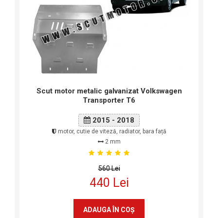
Scut motor metalic galvanizat Volkswagen
Transporter T6
2015 - 2018
motor, cutie de viteză, radiator, bara față
2 mm
560 Lei
440 Lei
ADAUGA ÎN COŞ