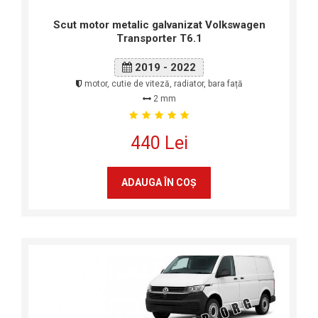
Scut motor metalic galvanizat Volkswagen
Transporter T6.1
2019 - 2022
motor, cutie de viteză, radiator, bara față
2 mm
440 Lei
ADAUGA ÎN COŞ