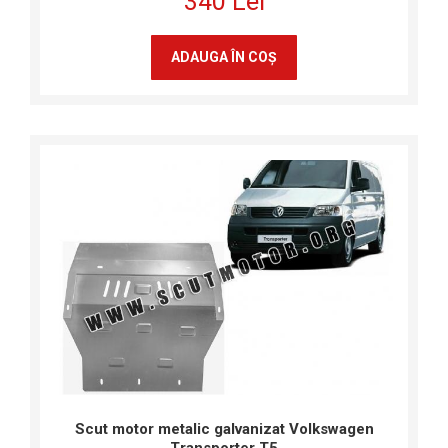
340 Lei
ADAUGA ÎN COŞ
Scut motor metalic galvanizat Volkswagen