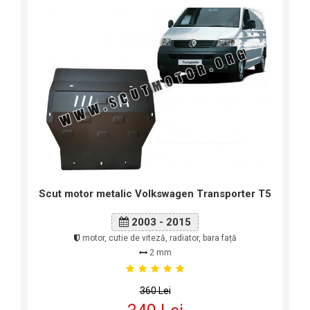
Scut motor metalic Volkswagen Transporter T5
2003 - 2015
motor, cutie de viteză, radiator, bara față
2 mm
360 Lei