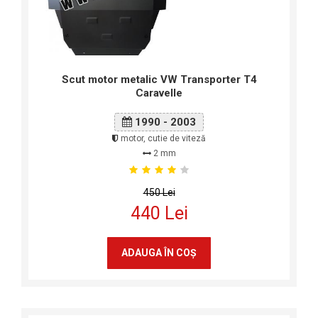
Scut motor metalic VW Transporter T4
Caravelle
1990 - 2003
motor, cutie de viteză
2 mm
450 Lei
440 Lei
ADAUGA ÎN COŞ