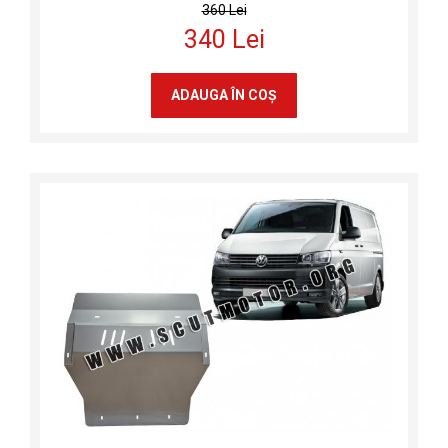
360 Lei
340 Lei
ADAUGA ÎN COŞ