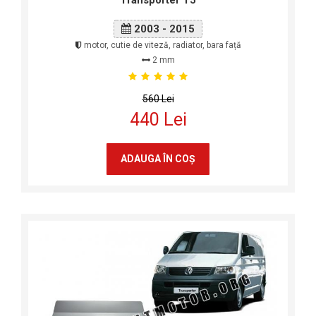
Transporter T5
2003 - 2015
motor, cutie de viteză, radiator, bara față
2 mm
560 Lei
440 Lei
ADAUGA ÎN COŞ