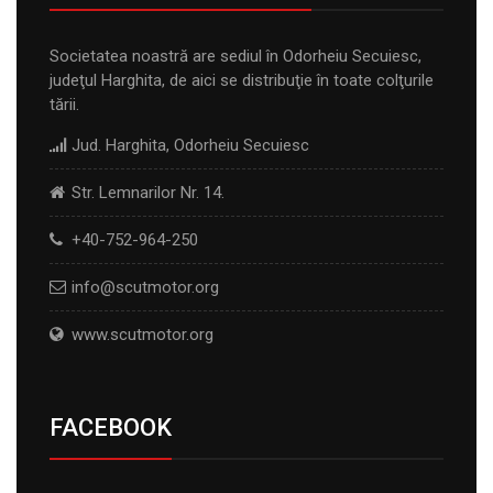
Societatea noastră are sediul în Odorheiu Secuiesc,
judeţul Harghita, de aici se distribuţie în toate colţurile
tării.
Jud. Harghita, Odorheiu Secuiesc
Str. Lemnarilor Nr. 14.
+40-752-964-250
info@scutmotor.org
www.scutmotor.org
FACEBOOK