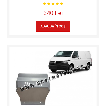
340 Lei
ADAUGA ÎN COŞ