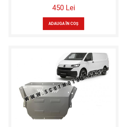
450 Lei
ADAUGA ÎN COŞ