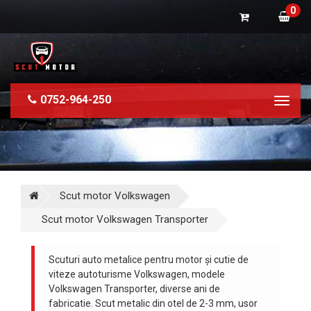
0
0752-964-250
Toggl
naviga
Scut motor Volkswagen
Scut motor Volkswagen Transporter
Scuturi auto metalice pentru motor și cutie de
viteze autoturisme Volkswagen, modele
Volkswagen Transporter, diverse ani de
fabricatie. Scut metalic din otel de 2-3 mm, usor