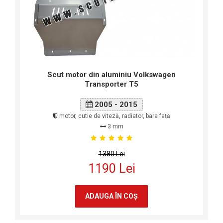
Scut motor din aluminiu Volkswagen
Transporter T5
2005 - 2015
motor, cutie de viteză, radiator, bara față
3 mm
1380 Lei
1190 Lei
ADAUGA ÎN COŞ