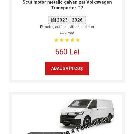
Scut motor metalic galvanizat Volkswagen
Transporter T7
2023 - 2026
motor, cutie de viteză, radiator
2 mm
660 Lei
ADAUGA ÎN COŞ