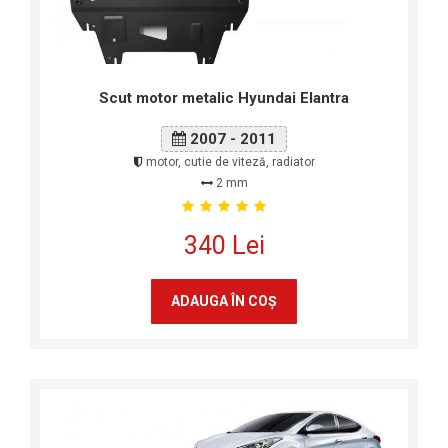
Scut motor metalic Hyundai Elantra
2007 - 2011
motor, cutie de viteză, radiator
2 mm
340 Lei
ADAUGA ÎN COŞ