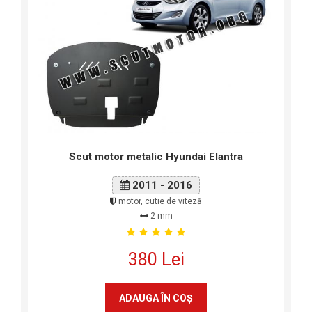
Scut motor metalic Hyundai Elantra
2011 - 2016
motor, cutie de viteză
2 mm
380 Lei
ADAUGA ÎN COŞ