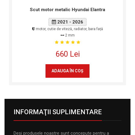
Scut motor metalic Hyundai Elantra
2021 - 2026
motor, cutie de viteză, radiator, bara față
2 mm
660 Lei
ADAUGA ÎN COŞ
INFORMAŢII SUPLIMENTARE
Deși produsele noastre sunt concepute pentru a