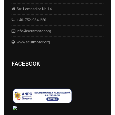
Str. Lemnarilor Nr. 14.
+40-752-964-250
info@scutmotor.org
www.scutmotor.org
FACEBOOK