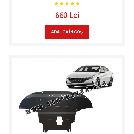
660 Lei
ADAUGA ÎN COŞ