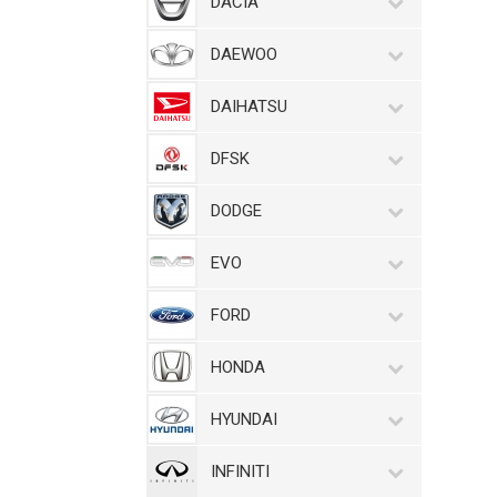
DACIA
DAEWOO
DAIHATSU
DFSK
DODGE
EVO
FORD
HONDA
HYUNDAI
INFINITI