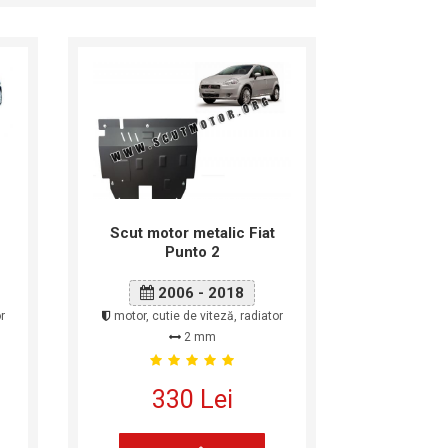
Scut motor metalic Fiat
Punto 2
2006 - 2018
r
motor, cutie de viteză, radiator
2 mm
330 Lei