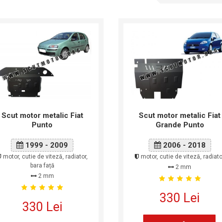
Scut motor metalic Fiat
Scut motor metalic Fiat
Punto
Grande Punto
1999 - 2009
2006 - 2018
motor, cutie de viteză, radiator,
motor, cutie de viteză, radiato
bara față
2 mm
2 mm
330 Lei
330 Lei