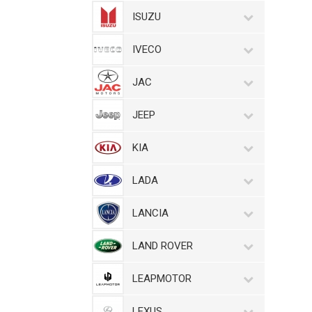
ISUZU
IVECO
JAC
JEEP
KIA
LADA
LANCIA
LAND ROVER
LEAPMOTOR
LEXUS