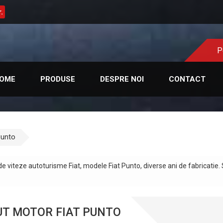
.
P
OME
PRODUSE
DESPRE NOI
CONTACT
Punto
de viteze autoturisme Fiat, modele Fiat Punto, diverse ani de fabricatie.
UT MOTOR FIAT PUNTO