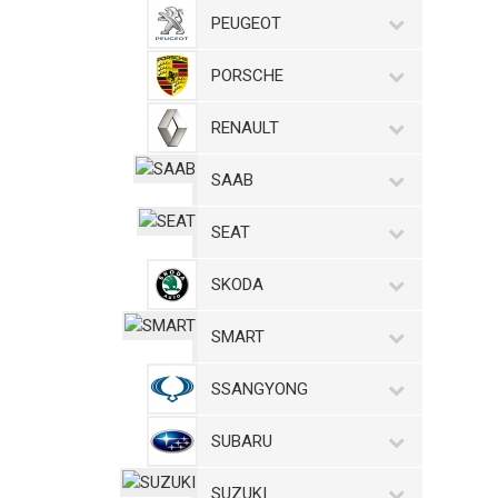
PEUGEOT
PORSCHE
RENAULT
SAAB
SEAT
SKODA
SMART
SSANGYONG
SUBARU
SUZUKI