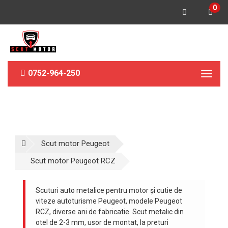
0
0752-964-250
Toggl
naviga
Scut motor Peugeot
Scut motor Peugeot RCZ
Scuturi auto metalice pentru motor și cutie de
viteze autoturisme Peugeot, modele Peugeot
RCZ, diverse ani de fabricatie. Scut metalic din
otel de 2-3 mm, usor de montat, la preturi