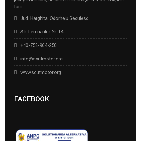
tării.
Jud. Harghita, Odorheiu Secuiesc
Str. Lemnarilor Nr. 14.
+40-752-964-250
info@scutmotor.org
www.scutmotor.org
FACEBOOK