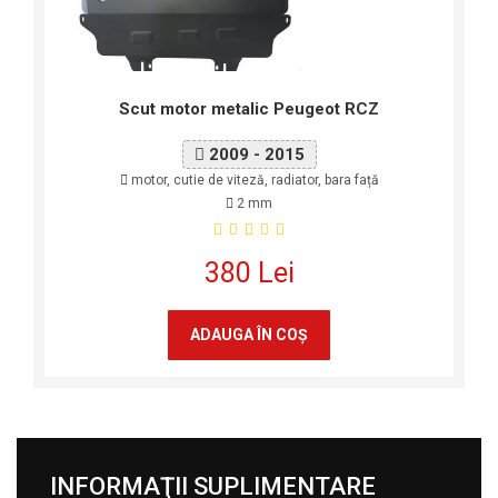
Scut motor metalic Peugeot RCZ
2009 - 2015
motor, cutie de viteză, radiator, bara față
2 mm
380 Lei
ADAUGA ÎN COŞ
INFORMAŢII SUPLIMENTARE