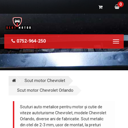
0
0752-964-250
Toggl
naviga
Scut motor Chevrolet
Scut motor Chevrolet Orlando
Scuturi auto metalice pentru motor și cutie de
viteze autoturisme Chevrolet, modele Chevrolet
Orlando, diverse ani de fabricatie. Scut metalic
din otel de 2-3 mm, usor de montat, la preturi