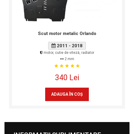
Scut motor metalic Orlando
2011 - 2018
motor, cutie de viteză, radiator
2 mm
340 Lei
ADAUGA ÎN COŞ