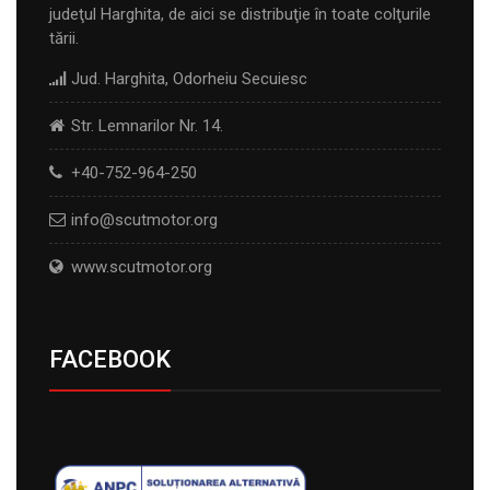
judeţul Harghita, de aici se distribuţie în toate colţurile
tării.
Jud. Harghita, Odorheiu Secuiesc
Str. Lemnarilor Nr. 14.
+40-752-964-250
info@scutmotor.org
www.scutmotor.org
FACEBOOK