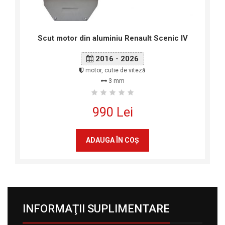
Scut motor din aluminiu Renault Scenic IV
2016 - 2026
motor, cutie de viteză
3 mm
990 Lei
ADAUGA ÎN COŞ
INFORMAŢII SUPLIMENTARE