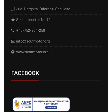
Jud. Harghita, Odorheiu Secuiesc
Str. Lemnarilor Nr. 14.
+40-752-964-250
info@scutmotor.org
www.scutmotor.org
FACEBOOK