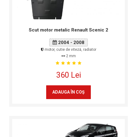
Scut motor metalic Renault Scenic 2
2004 - 2008
motor, cutie de viteză, radiator
2 mm
360 Lei
ADAUGA ÎN COŞ