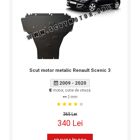
Scut motor metalic Renault Scenic 3
2009 - 2020
motor, cutie de viteză
2 mm
365 Lei
340 Lei