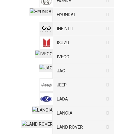
HONDA
HYUNDAI
INFINITI
ISUZU
IVECO
JAC
JEEP
LADA
LANCIA
LAND ROVER