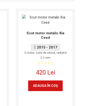
Scut motor metalic Kia
Ceed
2015 - 2017
motor, cutie de viteză, radiator
2 mm
420 Lei
ADAUGA ÎN COŞ