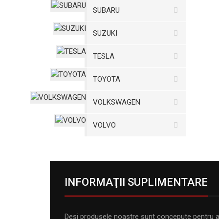
SUBARU
SUZUKI
TESLA
TOYOTA
VOLKSWAGEN
VOLVO
INFORMAŢII SUPLIMENTARE
Deși produsele noastre sunt concepute pentru a rez