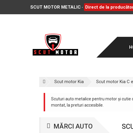
SCUT MOTOR METALIC
Direct de la producător
-
H
Scut motor Kia
Scut motor Kia C 
Scuturi auto metalice pentru motor și cutie 
montat, la preturi accesibile.
MĂRCI AUTO
SCU