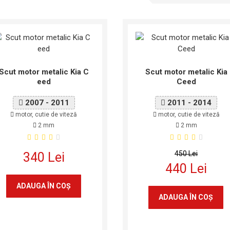
Scut motor metalic Kia C
Scut motor metalic Kia
eed
Ceed
2007 - 2011
2011 - 2014
motor, cutie de viteză
motor, cutie de viteză
2 mm
2 mm
450 Lei
340 Lei
440 Lei
ADAUGA ÎN COŞ
ADAUGA ÎN COŞ