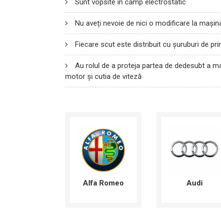
Sunt vopsite în câmp electrostatic
Nu aveți nevoie de nici o modificare la mașin
Fiecare scut este distribuit cu șuruburi de pri
Au rolul de a proteja partea de dedesubt a mași
motor și cutia de viteză
Alfa Romeo
Audi