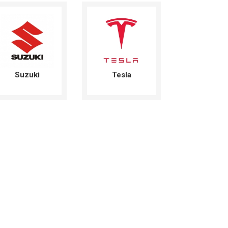
Suzuki
Tesla