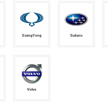
SsangYong
Subaru
Volvo