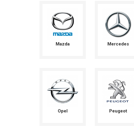
Mazda
Mercedes
Opel
Peugeot