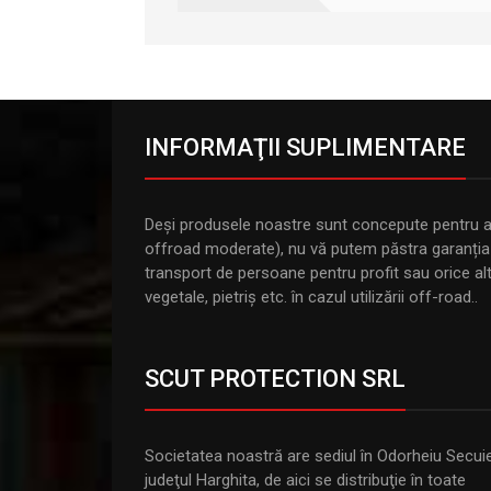
INFORMAŢII SUPLIMENTARE
Deși produsele noastre sunt concepute pentru a rez
offroad moderate), nu vă putem păstra garanția da
transport de persoane pentru profit sau orice alte
vegetale, pietriș etc. în cazul utilizării off-road..
SCUT PROTECTION SRL
Societatea noastră are sediul în Odorheiu Secui
judeţul Harghita, de aici se distribuţie în toate