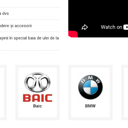
a dvs
ndere și accesorii
nii în special baia de ulei de la
Baic
BMW