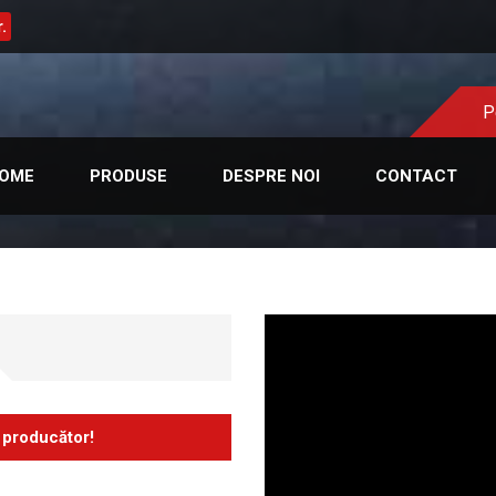
.
P
OME
PRODUSE
DESPRE NOI
CONTACT
 producător!