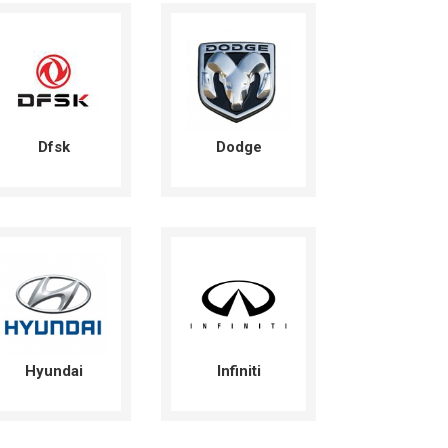
Dfsk
Dodge
Hyundai
Infiniti