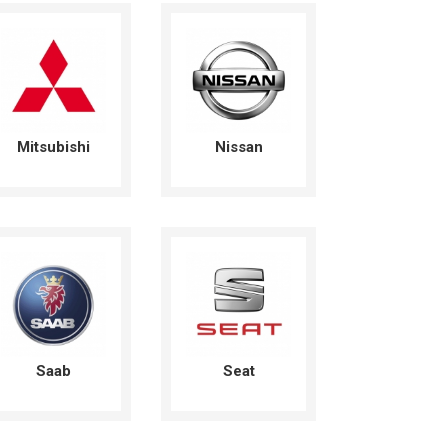
Mitsubishi
Nissan
Saab
Seat