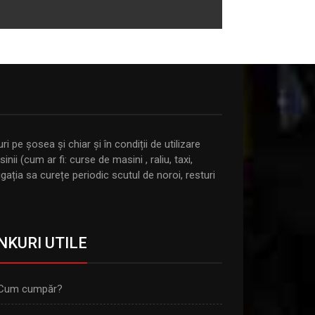
 pe șosea și chiar și în condiții de utilizare
i (cum ar fi: curse de masini , raliu, taxi,
gația sa curețe periodic scutul de noroi, resturi
NKURI UTILE
Cum cumpăr?