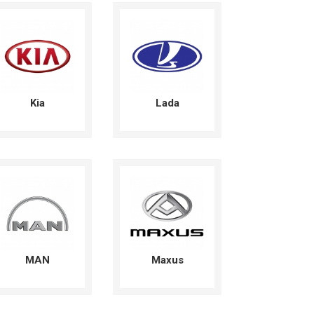
Kia
Lada
MAN
Maxus