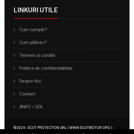
LINKURI UTILE
Cum cumpăr?
Cum plătesc?
Termeni si conditii
Politica de confidentialitate
Despre Noi
Contact
ANPC
/
SOL
©2024 - SCUT PROTECTION SRL ( WWW.SCUTMOTOR.ORG ) -
TOATE DREPTURILE REZERVATE.