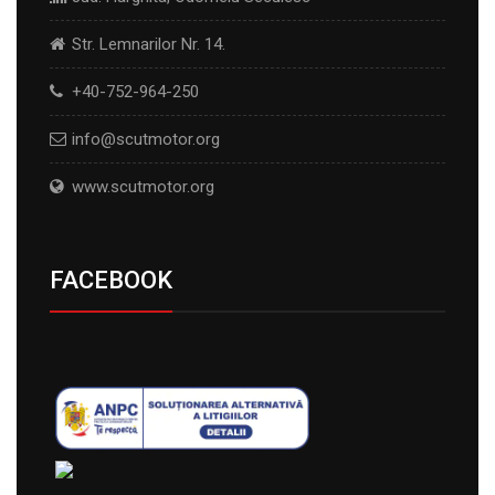
Str. Lemnarilor Nr. 14.
+40-752-964-250
info@scutmotor.org
www.scutmotor.org
FACEBOOK