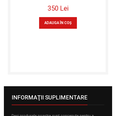
350 Lei
ADAUGA ÎN COŞ
INFORMAŢII SUPLIMENTARE
Deși produsele noastre sunt concepute pentru a