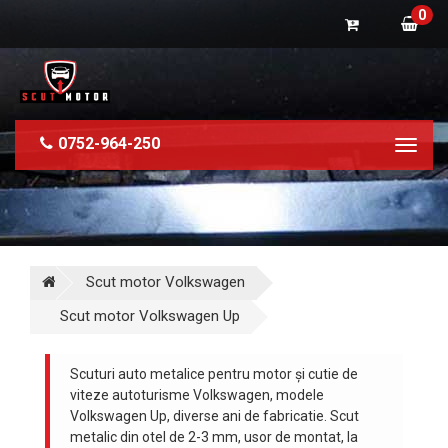
0
0752-964-250
Toggl
naviga
Scut motor Volkswagen
Scut motor Volkswagen Up
Scuturi auto metalice pentru motor și cutie de
viteze autoturisme Volkswagen, modele
Volkswagen Up, diverse ani de fabricatie. Scut
metalic din otel de 2-3 mm, usor de montat, la