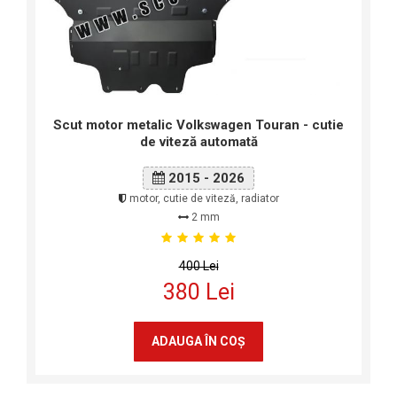
Scut motor metalic Volkswagen Touran - cutie
de viteză automată
2015 - 2026
motor, cutie de viteză, radiator
2 mm
400 Lei
380 Lei
ADAUGA ÎN COŞ