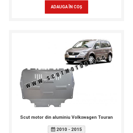
ADAUGA ÎN COŞ
Scut motor din aluminiu Volkswagen Touran
2010 - 2015