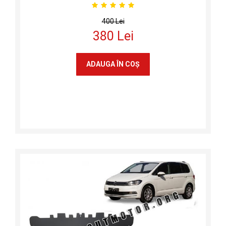
400 Lei
380 Lei
ADAUGA ÎN COŞ