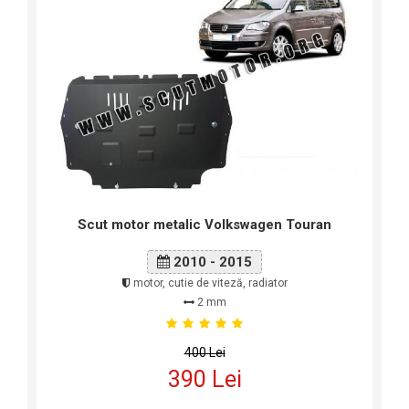
Scut motor metalic Volkswagen Touran
2010 - 2015
motor, cutie de viteză, radiator
2 mm
400 Lei
390 Lei