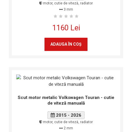
motor, cutie de viteză, radiator
3 mm
1160 Lei
ADAUGA ÎN COŞ
Scut motor metalic Volkswagen Touran - cutie
de viteză manuală
2015 - 2026
motor, cutie de viteză, radiator
2 mm