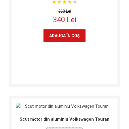
360 Lei
340 Lei
ADAUGA ÎN COŞ
Scut motor din aluminiu Volkswagen Touran