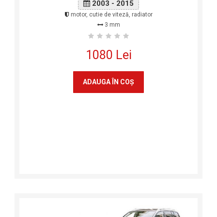
2003 - 2015
motor, cutie de viteză, radiator
3 mm
1080 Lei
ADAUGA ÎN COŞ