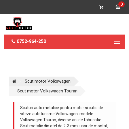
0
0752-964-250
Toggl
naviga
Scut motor Volkswagen
Scut motor Volkswagen Touran
Scuturi auto metalice pentru motor și cutie de
viteze autoturisme Volkswagen, modele
Volkswagen Touran, diverse ani de fabricatie.
Scut metalic din otel de 2-3 mm, usor de montat,