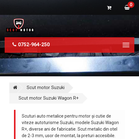
0
0752-964-250
Toggl
naviga
Scut motor Suzuki
Scut motor Suzuki Wagon R+
Scuturi auto metalice pentru motor și cutie de
viteze autoturisme Suzuki, modele Suzuki Wagon
R+, diverse ani de fabricatie. Scut metalic din otel
de 2-3 mm, usor de montat, la preturi accesibile.