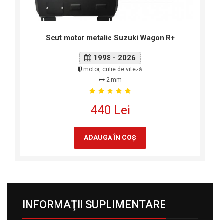
Scut motor metalic Suzuki Wagon R+
1998 - 2026
motor, cutie de viteză
2 mm
440 Lei
ADAUGA ÎN COŞ
INFORMAŢII SUPLIMENTARE