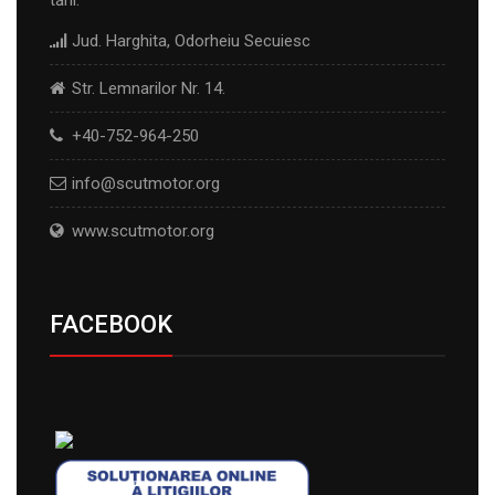
Jud. Harghita, Odorheiu Secuiesc
Str. Lemnarilor Nr. 14.
+40-752-964-250
info@scutmotor.org
www.scutmotor.org
FACEBOOK