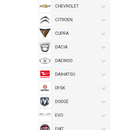
CHEVROLET
CITROEN
CUPRA
DACIA
DAEWOO
DAIHATSU
DFSK
DODGE
EVO
FIAT