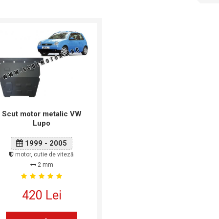
Scut motor metalic VW
Lupo
1999 - 2005
motor, cutie de viteză
2 mm
420 Lei