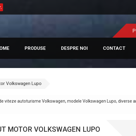
.
P
OME
PRODUSE
DESPRE NOI
CONTACT
tor Volkswagen Lupo
 de viteze autoturisme Volkswagen, modele Volkswagen Lupo, diverse ani 
UT MOTOR VOLKSWAGEN LUPO