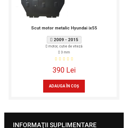
Scut motor metalic Hyundai ix55
2009 - 2015
motor, cutie de viteză
3 mm
390 Lei
ADAUGA ÎN COŞ
INFORMAŢII SUPLIMENTARE