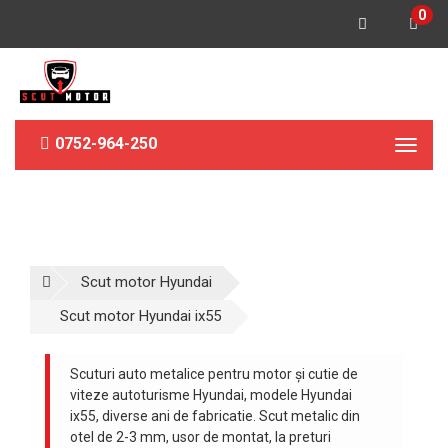
0
0752-964-250
Toggl
naviga
Scut motor Hyundai
Scut motor Hyundai ix55
Scuturi auto metalice pentru motor și cutie de
viteze autoturisme Hyundai, modele Hyundai
ix55, diverse ani de fabricatie. Scut metalic din
otel de 2-3 mm, usor de montat, la preturi