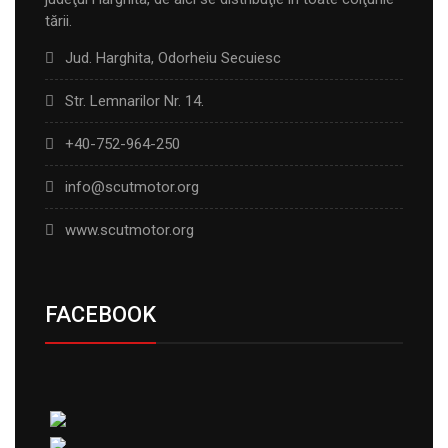
tării.
Jud. Harghita, Odorheiu Secuiesc
Str. Lemnarilor Nr. 14.
+40-752-964-250
info@scutmotor.org
www.scutmotor.org
FACEBOOK