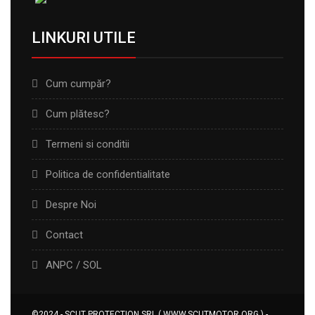
LINKURI UTILE
Cum cumpăr?
Cum plătesc?
Termeni si conditii
Politica de confidentialitate
Despre Noi
Contact
ANPC
/
SOL
©2024 - SCUT PROTECTION SRL ( WWW.SCUTMOTOR.ORG ) -