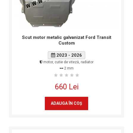
Scut motor metalic galvanizat Ford Transit
Custom
2023 - 2026
motor, cutie de viteză, radiator
2 mm
660 Lei
ADAUGA ÎN COŞ