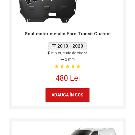
Scut motor metalic Ford Transit Custom
2013 - 2020
motor, cutie de viteză
2 mm
480 Lei
ADAUGA ÎN COŞ