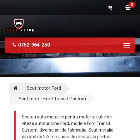
0
0752-964-250
Toggl
naviga
Scut motor Ford
Scut motor Ford Transit Custom
Scuturi auto metalice pentru motor și cutie de
viteze autoturisme Ford, modele Ford Transit
Custom, diverse ani de fabricatie. Scut metalic
din otel de 2-3 mm, usor de montat, la preturi