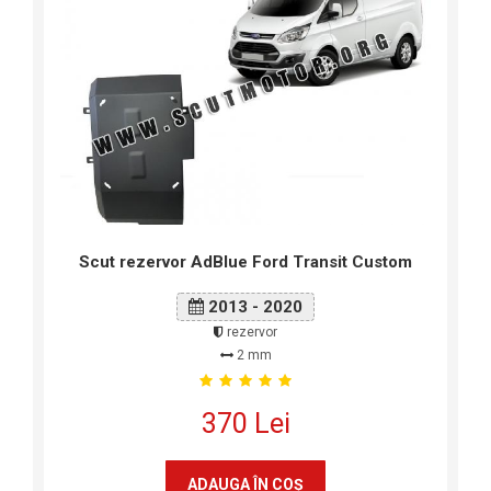
Scut rezervor AdBlue Ford Transit Custom
2013 - 2020
rezervor
2 mm
370 Lei
ADAUGA ÎN COŞ