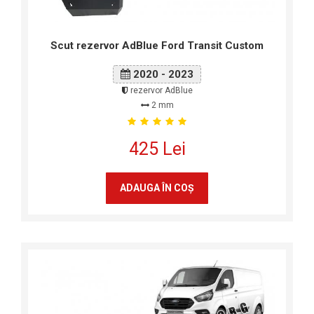
Scut rezervor AdBlue Ford Transit Custom
2020 - 2023
rezervor AdBlue
2 mm
425 Lei
ADAUGA ÎN COŞ