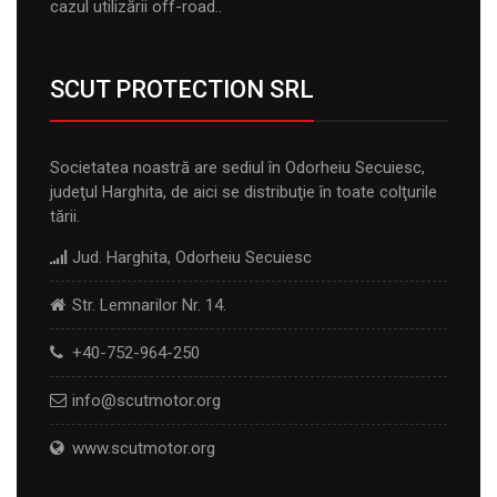
cazul utilizării off-road..
SCUT PROTECTION SRL
Societatea noastră are sediul în Odorheiu Secuiesc,
judeţul Harghita, de aici se distribuţie în toate colţurile
tării.
Jud. Harghita, Odorheiu Secuiesc
Str. Lemnarilor Nr. 14.
+40-752-964-250
info@scutmotor.org
www.scutmotor.org