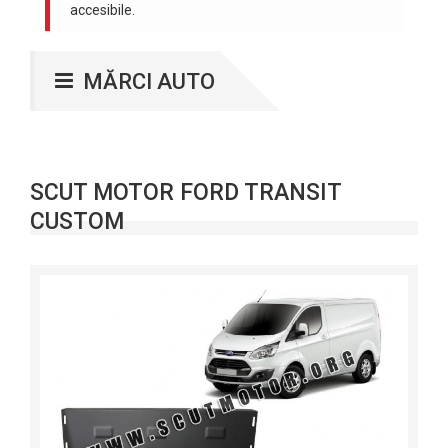
accesibile.
MĂRCI AUTO
SCUT MOTOR FORD TRANSIT
CUSTOM