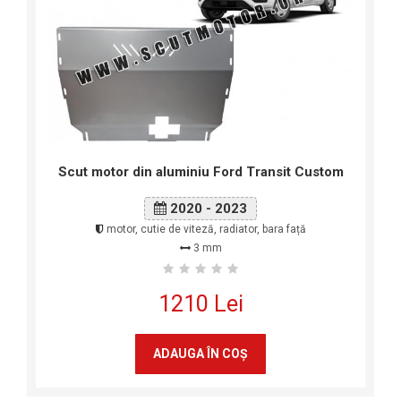
Scut motor din aluminiu Ford Transit Custom
2020 - 2023
motor, cutie de viteză, radiator, bara față
3 mm
1210 Lei
ADAUGA ÎN COŞ