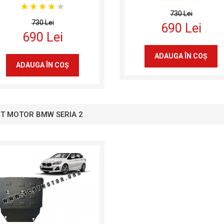
730 Lei
730 Lei
690 Lei
690 Lei
ADAUGA ÎN COŞ
ADAUGA ÎN COŞ
T MOTOR BMW SERIA 2