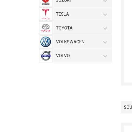
SUZUKI
TESLA
TOYOTA
VOLKSWAGEN
VOLVO
SCU