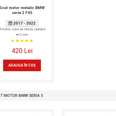
Scut motor metalic BMW
seria 2 F45
2017 - 2022
motor, cutie de viteză, radiator
2 mm
420 Lei
ADAUGA ÎN COŞ
T MOTOR BMW SERIA 3