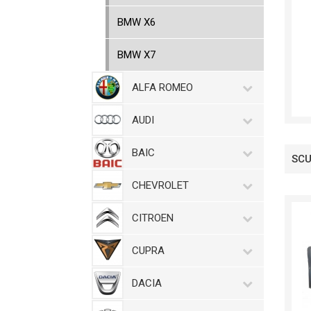
BMW X6
BMW X7
ALFA ROMEO
AUDI
BAIC
SCU
CHEVROLET
CITROEN
CUPRA
DACIA