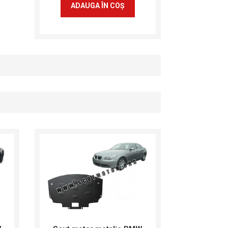
ADAUGA ÎN COŞ