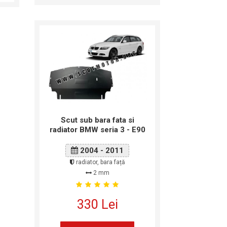
Scut sub bara fata si
radiator BMW seria 3 - E90
2004 - 2011
radiator, bara față
2 mm
330 Lei