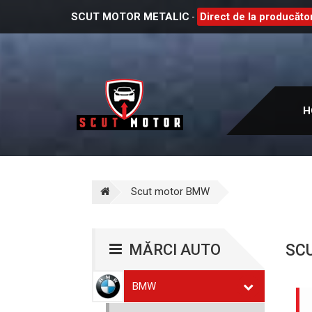
SCUT MOTOR METALIC
Direct de la producător
-
H
Scut motor BMW
MĂRCI AUTO
SC
BMW