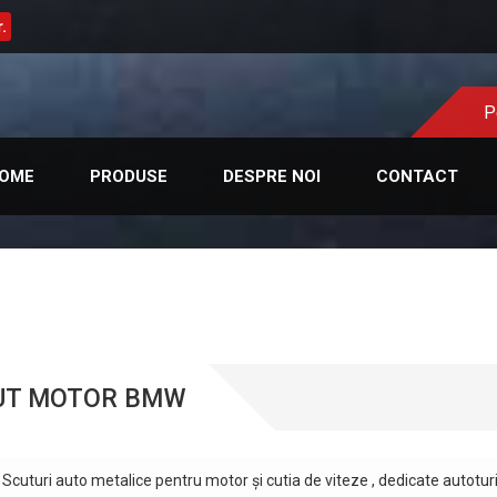
.
P
OME
PRODUSE
DESPRE NOI
CONTACT
UT MOTOR BMW
Scuturi auto metalice pentru motor şi cutia de viteze , dedicate auto