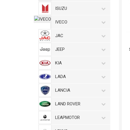
ISUZU
IVECO
JAC
JEEP
KIA
LADA
LANCIA
LAND ROVER
LEAPMOTOR