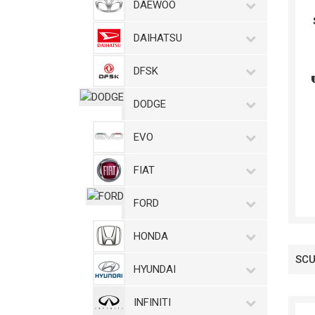
DAEWOO
DAIHATSU
DFSK
DODGE
EVO
FIAT
FORD
HONDA
SCU
HYUNDAI
INFINITI